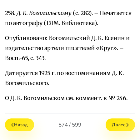
258.
Д. К. Богомильскому
(с. 282). – Печатается
по автографу (ГЛМ. Библиотека).
Опубликовано: Богомильский Д. К. Есенин и
издательство артели писателей «Круг». –
Восп.-65, с. 343.
Датируется 1925 г. по воспоминаниям Д. К.
Богомильского.
О Д. К. Богомильском см. коммент. к № 246.
574 / 599
Назад
Далее