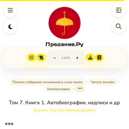
Предание.Ру
−
+
110%
Полное собрание сочинений в семи томах
Читать онлайн
Комментарии
***
Том 7. Книга 1. Автобиографии, надписи и др
Есенин, Сергей Александрович
***