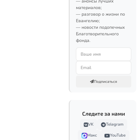
— анонсы лучших
материалов;
— разговор о жизни по
Евангелию;
— новости подопечных
Благотворительного
фонда.
Подписаться
Следите за нами
VK
Telegram
Макс
YouTube