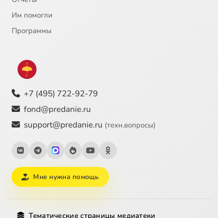
Им помогли
Программы
+7 (495) 722-92-79
fond@predanie.ru
support@predanie.ru
(техн.вопросы)
Мне нужна помощь
Тематические страницы медиатеки