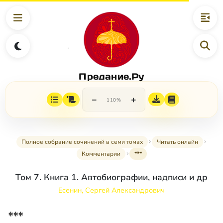
Предание.Ру
−
+
110%
Полное собрание сочинений в семи томах
Читать онлайн
Комментарии
***
Том 7. Книга 1. Автобиографии, надписи и др
Есенин, Сергей Александрович
***