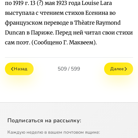
по 1919 г. 13 (?) мая 1923 года Louise Lara
выступала с чтением стихов Есенина во
французском переводе в Thèatre Raymond
Duncan в Париже. Перед ней читал свои стихи
сам поэт. (Сообщено Г. Маквеем).
509 / 599
Назад
Далее
Подписаться на рассылку:
Каждую неделю в вашем почтовом ящике: