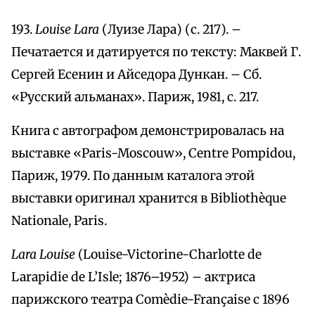
193.
Louise Lara
(Луизе Лара) (с. 217). –
Печатается и датируется по тексту: Маквей Г.
Сергей Есенин и Айседора Дункан. – Сб.
«Русский альманах». Париж, 1981, с. 217.
Книга с автографом демонстрировалась на
выставке «Paris-Moscouw», Centre Pompidou,
Париж, 1979. По данным каталога этой
выставки оригинал хранится в Bibliothèque
Nationale, Paris.
Lara Louise
(Louise-Victorine-Charlotte de
Larapidie de L’Isle; 1876–1952) – актриса
парижского театра Comèdie-Française с 1896