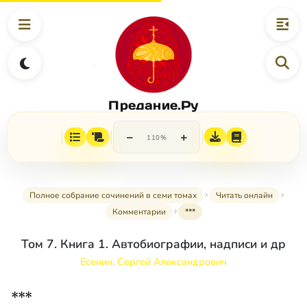
Предание.Ру
−
+
110%
Полное собрание сочинений в семи томах
Читать онлайн
Комментарии
***
Том 7. Книга 1. Автобиографии, надписи и др
Есенин, Сергей Александрович
***