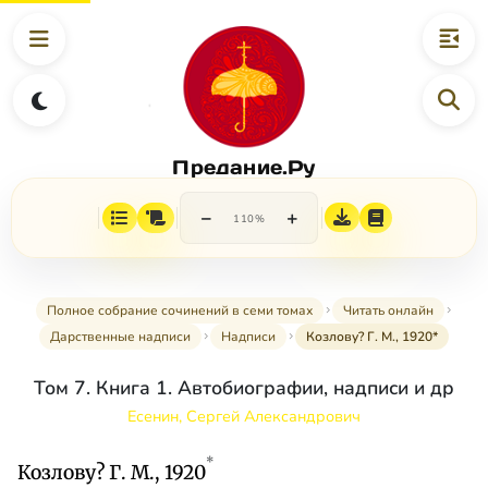
Предание.Ру
−
+
110%
Полное собрание сочинений в семи томах
Читать онлайн
Дарственные надписи
Надписи
Козлову? Г. М., 1920*
Том 7. Книга 1. Автобиографии, надписи и др
Есенин, Сергей Александрович
*
Козлову? Г. М., 1920