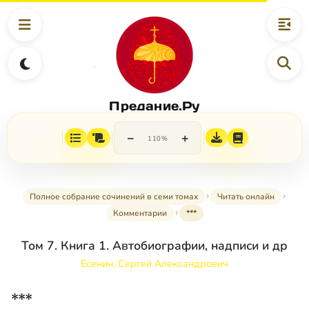
Предание.Ру
−
+
110%
Полное собрание сочинений в семи томах
Читать онлайн
Комментарии
***
Том 7. Книга 1. Автобиографии, надписи и др
Есенин, Сергей Александрович
***