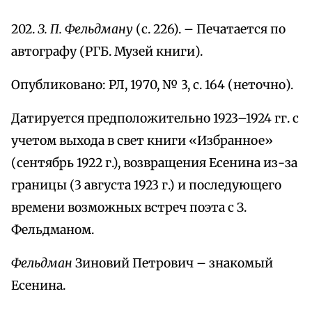
202.
З. П. Фельдману
(с. 226). – Печатается по
автографу (РГБ. Музей книги).
Опубликовано: РЛ, 1970, № 3, с. 164 (неточно).
Датируется предположительно 1923–1924 гг. с
учетом выхода в свет книги «Избранное»
(сентябрь 1922 г.), возвращения Есенина из-за
границы (3 августа 1923 г.) и последующего
времени возможных встреч поэта с З.
Фельдманом.
Фельдман
Зиновий Петрович – знакомый
Есенина.