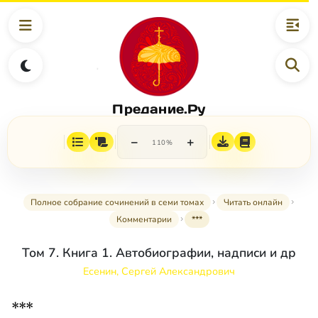
Предание.Ру
−
+
110%
Полное собрание сочинений в семи томах
Читать онлайн
Комментарии
***
Том 7. Книга 1. Автобиографии, надписи и др
Есенин, Сергей Александрович
***