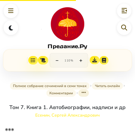
Предание.Ру
−
+
110%
Полное собрание сочинений в семи томах
Читать онлайн
Комментарии
***
Том 7. Книга 1. Автобиографии, надписи и др
Есенин, Сергей Александрович
***