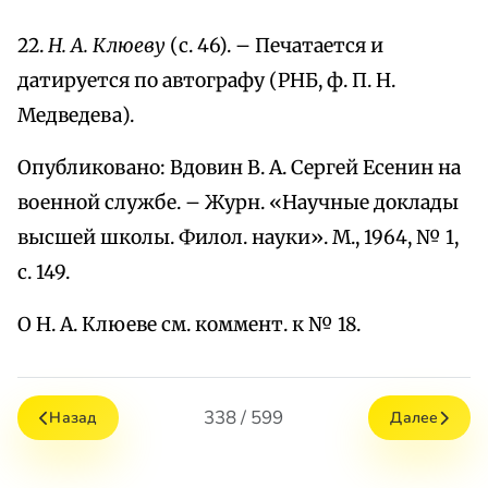
22.
Н. А. Клюеву
(с. 46). – Печатается и
датируется по автографу (РНБ, ф. П. Н.
Медведева).
Опубликовано: Вдовин В. А. Сергей Есенин на
военной службе. – Журн. «Научные доклады
высшей школы. Филол. науки». М., 1964, № 1,
с. 149.
О Н. А. Клюеве см. коммент. к № 18.
338 / 599
Назад
Далее