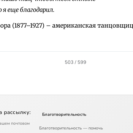
 я еще благодарил.
ора (1877–1927) – американская танцовщиц
503 / 599
а рассылку:
Благотворительность
ашем почтовом
Благотворительность — помочь