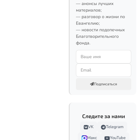
— анонсы лучших
материалов;
— разговор о жизни по
Евангелию;
— новости подопечных
Благотворительного
фонда.
Подписаться
Следите за нами
VK
Telegram
Макс
YouTube