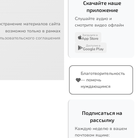
Скачайте наше
приложение
Слушайте аудио и
остранение материалов сайта
смотрите видео офлайн
возможно только в рамках
Загрузите в
льзовательского соглашения
App Store
Доступно в
Google Play
Благотворительность
— помочь
нуждающимся
Подписаться на
рассылку
Каждую неделю в вашем
почтовом ящике: