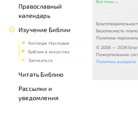
Все темы →
Православный
календарь
Благотворительнос
Изучение Библии
Безопасность плат
Политика персонал
Колледж Наследие
© 2008 — 2026 Бла
Библия в искусстве
Пожертвование согл
Записаться
Политика возврата
Читать Библию
Рассылки и
уведомления