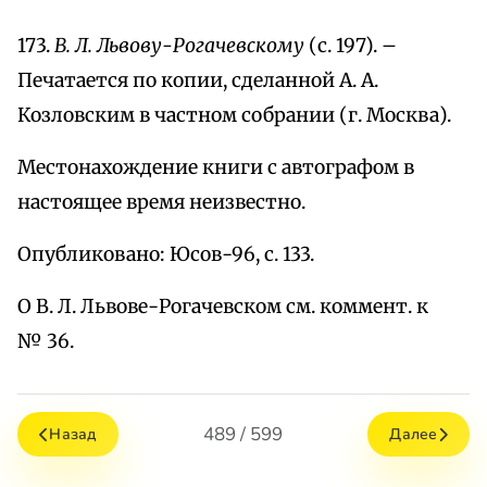
173.
В. Л. Львову-Рогачевскому
(с. 197). –
Печатается по копии, сделанной А. А.
Козловским в частном собрании (г. Москва).
Местонахождение книги с автографом в
настоящее время неизвестно.
Опубликовано: Юсов-96, с. 133.
О В. Л. Львове-Рогачевском см. коммент. к
№ 36.
489 / 599
Назад
Далее