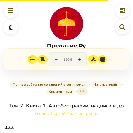
Предание.Ру
−
+
110%
Полное собрание сочинений в семи томах
Читать онлайн
Комментарии
***
Том 7. Книга 1. Автобиографии, надписи и др
Есенин, Сергей Александрович
***