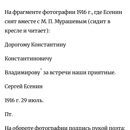
На фрагменте фотографии 1916 г., где Есенин
снят вместе с М. П. Мурашевым (сидит в
кресле и читает):
Дорогому Константину
Константиновичу
*
Владимирову
за встречи наши приятные.
Сергей Есенин
1916 г. 29 июль.
Пт.
На обороте фотографии подпись рукой поэта: