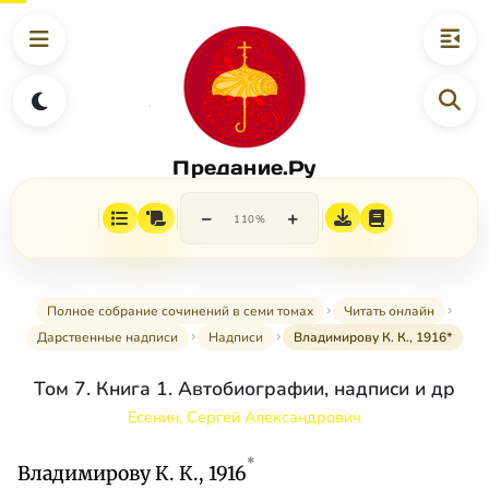
Предание.Ру
−
+
110%
Полное собрание сочинений в семи томах
Читать онлайн
Дарственные надписи
Надписи
Владимирову К. К., 1916*
Том 7. Книга 1. Автобиографии, надписи и др
Есенин, Сергей Александрович
*
Владимирову К. К., 1916