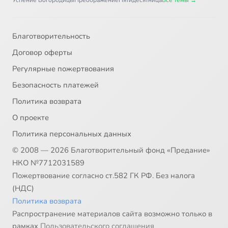
Успение Богородицы
Преображение
Пятидесятница
Все темы →
Благотворительность
Договор оферты
Регулярные пожертвования
Безопасность платежей
Политика возврата
О проекте
Политика персональных данных
© 2008 — 2026 Благотворительный фонд «Предание»
НКО №7712031589
Пожертвование согласно ст.582 ГК РФ. Без налога
(НДС)
Политика возврата
Распространение материалов сайта возможно только в
рамках
Пользовательского соглашения