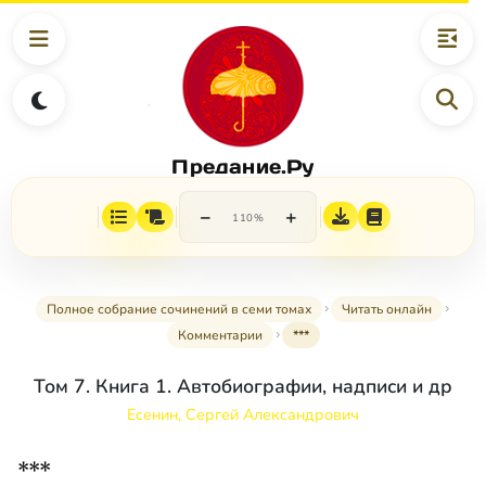
Предание.Ру
−
+
110%
Полное собрание сочинений в семи томах
Читать онлайн
Комментарии
***
Том 7. Книга 1. Автобиографии, надписи и др
Есенин, Сергей Александрович
***