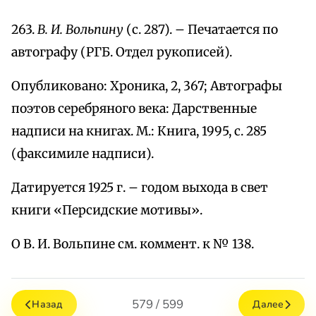
263.
В. И. Вольпину
(с. 287). – Печатается по
автографу (РГБ. Отдел рукописей).
Опубликовано: Хроника, 2, 367; Автографы
поэтов серебряного века: Дарственные
надписи на книгах. М.: Книга, 1995, с. 285
(факсимиле надписи).
Датируется 1925 г. – годом выхода в свет
книги «Персидские мотивы».
О В. И. Вольпине см. коммент. к № 138.
579 / 599
Назад
Далее