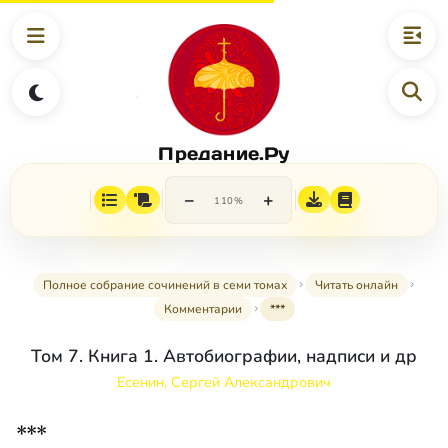
Предание.Ру
−
+
110%
Полное собрание сочинений в семи томах
Читать онлайн
Комментарии
***
Том 7. Книга 1. Автобиографии, надписи и др
Есенин, Сергей Александрович
***