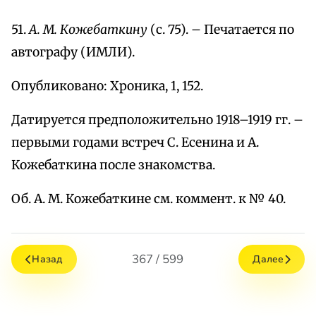
51.
А. М. Кожебаткину
(с. 75). – Печатается по
автографу (ИМЛИ).
Опубликовано: Хроника, 1, 152.
Датируется предположительно 1918–1919 гг. –
первыми годами встреч С. Есенина и А.
Кожебаткина после знакомства.
Об. А. М. Кожебаткине см. коммент. к № 40.
367 / 599
Назад
Далее