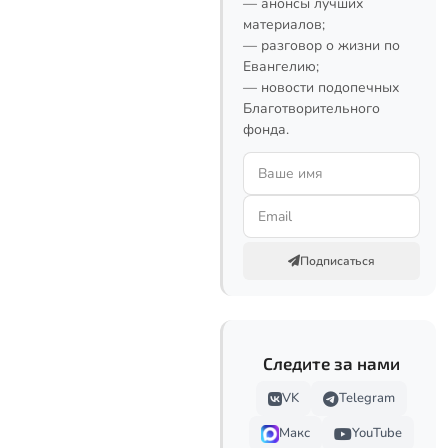
— анонсы лучших
материалов;
— разговор о жизни по
Евангелию;
— новости подопечных
Благотворительного
фонда.
Подписаться
Следите за нами
VK
Telegram
Макс
YouTube