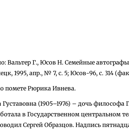
: Вальтер Г., Юсов Н. Семейные автографы.
цк, 1995, апр., № 7, с. 5; Юсов-96, с. 314 (
по помете Рюрика Ивнева.
 Густавовна (1905–1976) – дочь философа Г.
аботала в Государственном центральном те
оводил Сергей Образцов. Надпись пятнадц