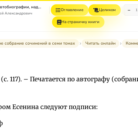
Том 7. Книга 1. Автобиографии, надписи и др
−
Оглавление
Целиком
1
гей Александрович
На страничку книги
е собрание сочинений в семи томах
Читать онлайн
Комм
(с. 117). – Печатается по автографу (собрание
фом Есенина следуют подписи:
ф