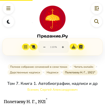
Предание.Ру
−
+
110%
Полное собрание сочинений в семи томах
Читать онлайн
Дарственные надписи
Надписи
Полетаеву Н. Г., 1921*
Том 7. Книга 1. Автобиографии, надписи и др
Есенин, Сергей Александрович
*
Полетаеву Н. Г., 1921