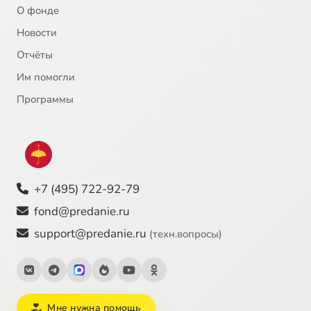
О фонде
Новости
Отчёты
Им помогли
Программы
+7 (495) 722-92-79
fond@predanie.ru
support@predanie.ru
(техн.вопросы)
Мне нужна помощь