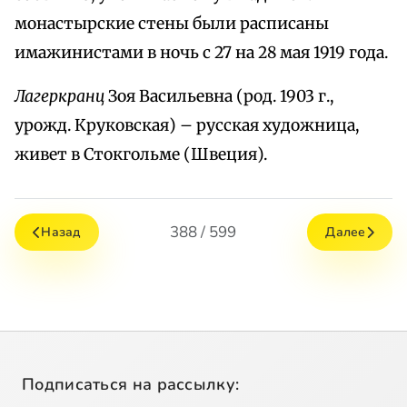
монастырские стены были расписаны
имажинистами в ночь с 27 на 28 мая 1919 года.
Лагеркранц
Зоя Васильевна (род. 1903 г.,
урожд. Круковская) – русская художница,
живет в Стокгольме (Швеция).
388 / 599
Назад
Далее
Подписаться на рассылку: