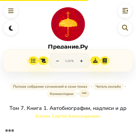
Предание.Ру
−
+
110%
Полное собрание сочинений в семи томах
Читать онлайн
Комментарии
***
Том 7. Книга 1. Автобиографии, надписи и др
Есенин, Сергей Александрович
***