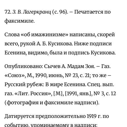
72.
З. В. Лагеркранц
(с. 96). – Печатается по
факсимиле.
Слова «об имажинизме» написаны, скорей
всего, рукой А. Б. Кусикова. Ниже подписи
Есенина, видимо, была и подпись Кусикова.
Опубликовано: Сычев А. Мадам Зоя. – Газ.
«Союз», М., 1990, июнь, № 23, с. 21; то же –
Русский рубеж: В мире Есенина. Спец. вып.
газ. «Лит. Россия», [М], [1991, янв.], № 3, с. 12
(фотография и факсимиле надписи).
Датируется предположительно 1919 г. по
событию, упоминаемому в надписи: