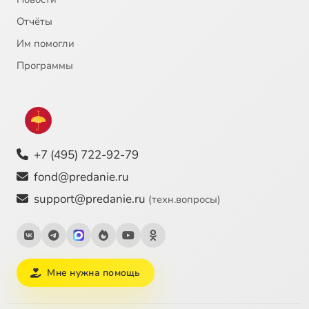
Отчёты
Им помогли
Программы
+7 (495) 722-92-79
fond@predanie.ru
support@predanie.ru
(техн.вопросы)
Мне нужна помощь