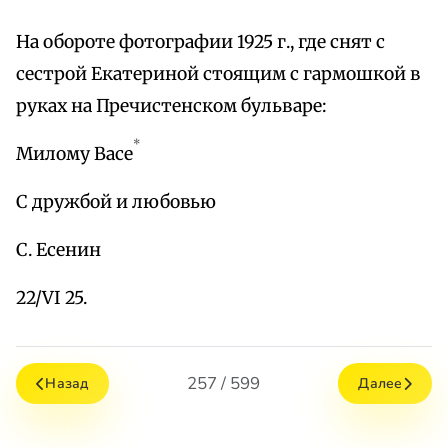
На обороте фотографии 1925 г., где снят с
сестрой Екатериной стоящим с гармошкой в
руках на Пречистенском бульваре:
*
Милому Васе
С дружбой и любовью
С. Есенин
22/VI 25.
257 / 599
Назад
Далее