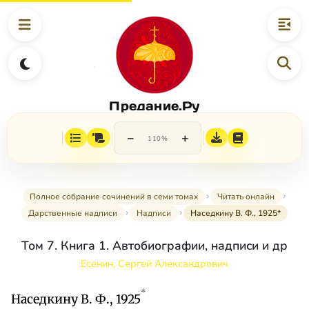
Предание.Ру
−
+
110%
Полное собрание сочинений в семи томах
Читать онлайн
Дарственные надписи
Надписи
Наседкину В. Ф., 1925*
Том 7. Книга 1. Автобиографии, надписи и др
Есенин, Сергей Александрович
*
Наседкину В. Ф., 1925