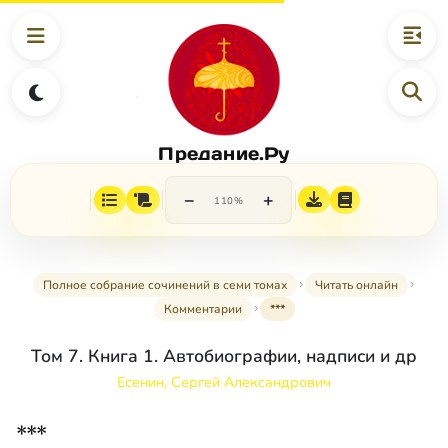
Предание.Ру
−
+
110%
Полное собрание сочинений в семи томах
Читать онлайн
Комментарии
***
Том 7. Книга 1. Автобиографии, надписи и др
Есенин, Сергей Александрович
***