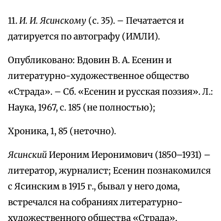
11.
И. И. Ясинскому
(с. 35). – Печатается и
датируется по автографу (ИМЛИ).
Опубликовано: Вдовин В. А. Есенин и
литературно-художественное общество
«Страда». – Сб. «Есенин и русская поэзия». Л.:
Наука, 1967, с. 185 (не полностью);
Хроника, 1, 85 (неточно).
Ясинский
Иероним Иеронимович (1850–1931) –
литератор, журналист; Есенин познакомился
с Ясинским в 1915 г., бывал у него дома,
встречался на собраниях литературно-
художественного общества «Страда»,