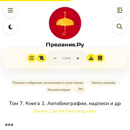
Предание.Ру
−
+
110%
Полное собрание сочинений в семи томах
Читать онлайн
Комментарии
***
Том 7. Книга 1. Автобиографии, надписи и др
Есенин, Сергей Александрович
***