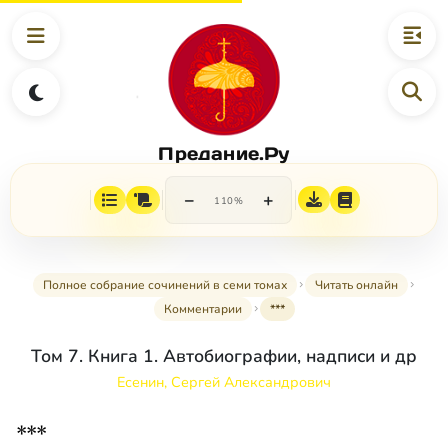
Предание.Ру
−
+
110%
Полное собрание сочинений в семи томах
Читать онлайн
Комментарии
***
Том 7. Книга 1. Автобиографии, надписи и др
Есенин, Сергей Александрович
***