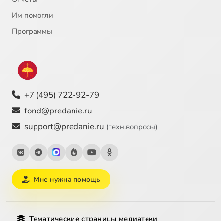
Им помогли
Программы
+7 (495) 722-92-79
fond@predanie.ru
support@predanie.ru
(техн.вопросы)
Мне нужна помощь
Тематические страницы медиатеки