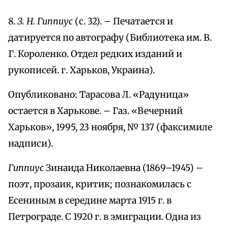
8.
З. Н. Гиппиус
(с. 32). – Печатается и
датируется по автографу (Библиотека им. В.
Г. Короленко. Отдел редких изданий и
рукописей. г. Харьков, Украина).
Опубликовано: Тарасова Л. «Радуница»
остается в Харькове. – Газ. «Вечерний
Харьков», 1995, 23 ноября, № 137 (факсимиле
надписи).
Гиппиус
Зинаида Николаевна (1869–1945) –
поэт, прозаик, критик; познакомилась с
Есениным в середине марта 1915 г. в
Петрограде. С 1920 г. в эмиграции. Одна из