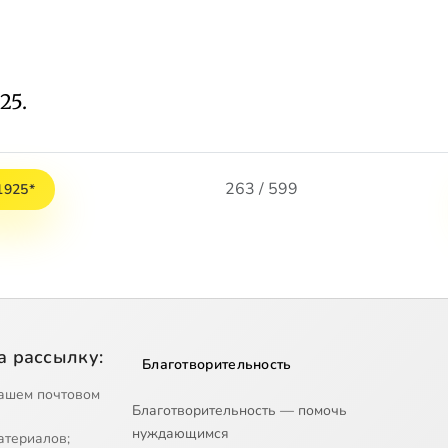
25.
263 / 599
1925*
а рассылку:
Благотворительность
ашем почтовом
Благотворительность — помочь
нуждающимся
атериалов;