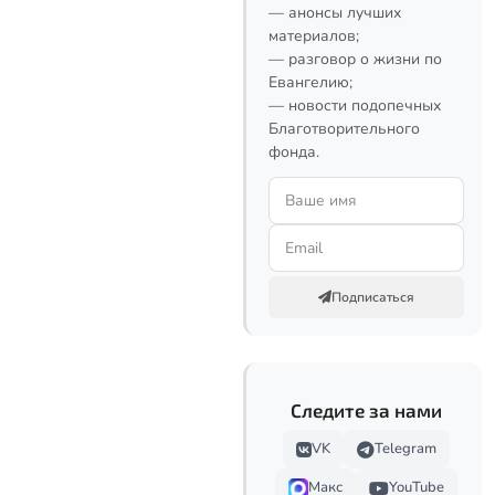
— анонсы лучших
материалов;
— разговор о жизни по
Евангелию;
— новости подопечных
Благотворительного
фонда.
Подписаться
Следите за нами
VK
Telegram
Макс
YouTube