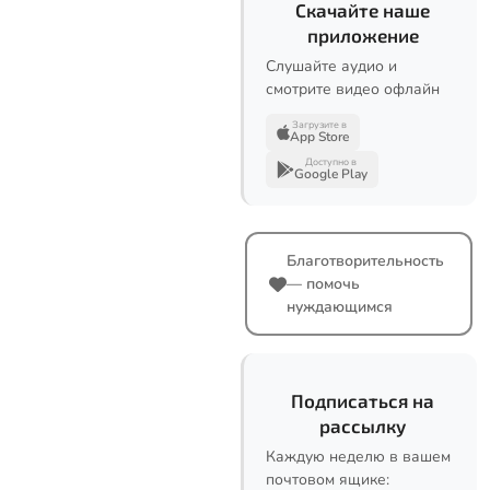
Скачайте наше
приложение
Слушайте аудио и
смотрите видео офлайн
Загрузите в
App Store
Доступно в
Google Play
Благотворительность
— помочь
нуждающимся
Подписаться на
рассылку
Каждую неделю в вашем
почтовом ящике: