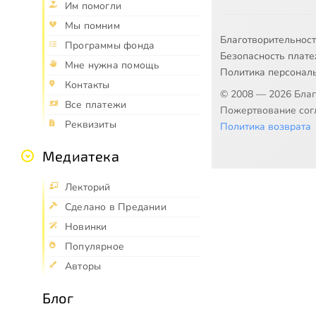
Им помогли
Мы помним
Благотворительнос
Программы фонда
Безопасность плат
Мне нужна помощь
Политика персонал
Контакты
© 2008 — 2026 Бла
Все платежи
Пожертвование согл
Реквизиты
Политика возврата
Медиатека
Лекторий
Сделано в Предании
Новинки
Популярное
Авторы
Блог