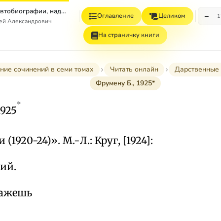
Том 7. Книга 1. Автобиографии, надписи и др
−
Оглавление
Целиком
1
гей Александрович
На страничку книги
ние сочинений в семи томах
Читать онлайн
Дарственные 
Фрумену Б., 1925*
*
1925
(1920-24)». М.-Л.: Круг, [1924]:
ий.
кажешь