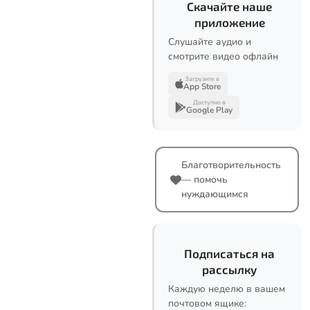
Скачайте наше
приложение
Слушайте аудио и
смотрите видео офлайн
Загрузите в
App Store
Доступно в
Google Play
Благотворительность
— помочь
нуждающимся
Подписаться на
рассылку
Каждую неделю в вашем
почтовом ящике: