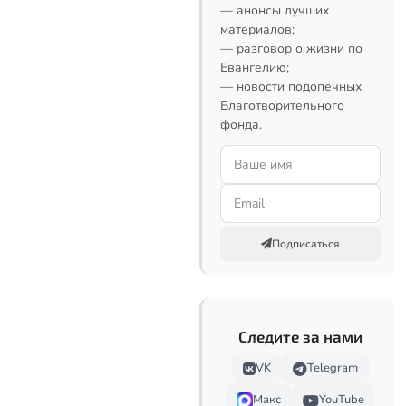
— анонсы лучших
материалов;
— разговор о жизни по
Евангелию;
— новости подопечных
Благотворительного
фонда.
Подписаться
Следите за нами
VK
Telegram
Макс
YouTube