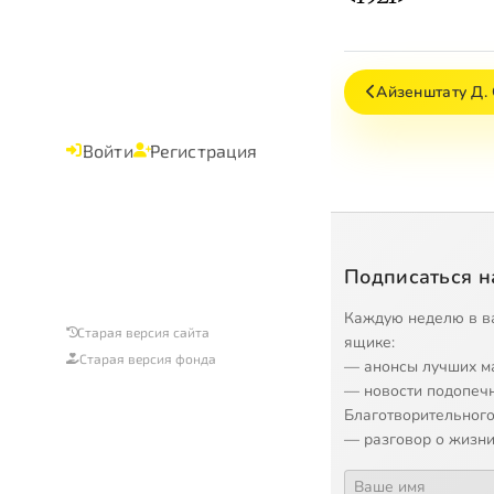
Айзенштату Д. 
Войти
Регистрация
Подписаться н
Каждую неделю в в
Старая версия сайта
ящике:
Старая версия фонда
— анонсы лучших м
— новости подопеч
Благотворительного
— разговор о жизни