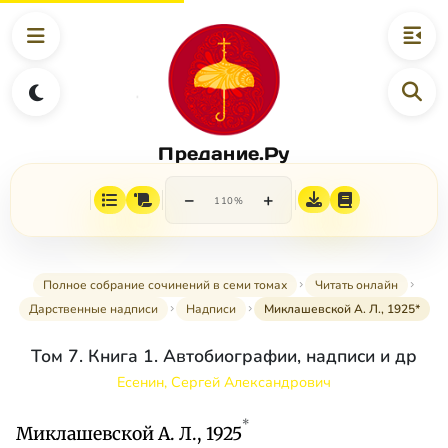
Предание.Ру
−
+
110%
Полное собрание сочинений в семи томах
Читать онлайн
Дарственные надписи
Надписи
Миклашевской А. Л., 1925*
Том 7. Книга 1. Автобиографии, надписи и др
Есенин, Сергей Александрович
*
Миклашевской А. Л., 1925