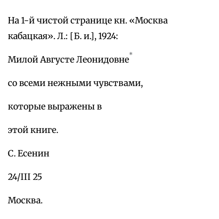
На 1-й чистой странице кн. «Москва
кабацкая». Л.: [Б. и.], 1924:
*
Милой Августе Леонидовне
со всеми нежными чувствами,
которые выражены в
этой книге.
С. Есенин
24/III 25
Москва.