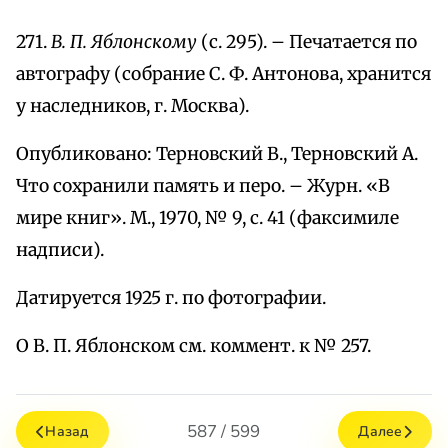
271.
В. П. Яблонскому
(с. 295). – Печатается по
автографу (собрание С. Ф. Антонова, хранится
у наследников, г. Москва).
Опубликовано: Терновский В., Терновский А.
Что сохранили память и перо. – Журн. «В
мире книг». М., 1970, № 9, с. 41 (факсимиле
надписи).
Датируется 1925 г. по фотографии.
О В. П. Яблонском см. коммент. к № 257.
587 / 599
Назад
Далее