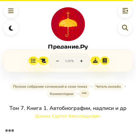
Предание.Ру
−
+
110%
Полное собрание сочинений в семи томах
Читать онлайн
Комментарии
***
Том 7. Книга 1. Автобиографии, надписи и др
Есенин, Сергей Александрович
***