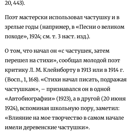
20, 443).
Поэт мастерски использовал частушку и в
зрелые годы (например, в «Песни о великом
походе», 1924; см. т. 3 наст. изд.).
О том, что начал он «с частушек, затем
перешел на стихи», сообщал молодой поэт
критику Л. М. Клейнборту в 1913 или в 1914 г.
(Восп., 1, 168). «Стихи начал писать, подражая
частушкам», – признавался он в одной
«Автобиографии» (1923), а в другой (20 июня
1924), вспоминая школьную пору, заметил:
«Влияние на мое творчество в самом начале
имели деревенские частушки».