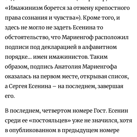
«Имажинизм борется за отмену крепостного
права сознания и чувства»). Кроме того, и
здесь не могло не задеть Есенина то
обстоятельство, что Мариенгоф расположил
подписи под декларацией в алфавитном
порядке… имен имажинистов. Таким
образом, подпись Анатолия Мариенгофа
оказалась на первом месте, открывая список,
а Сергея Есенина – на последнем, завершая
его.
В последнем, четвертом номере Гост. Есенин
среди ее «постояльцев» уже не значился, хотя
в опубликованном в предыдущем номере