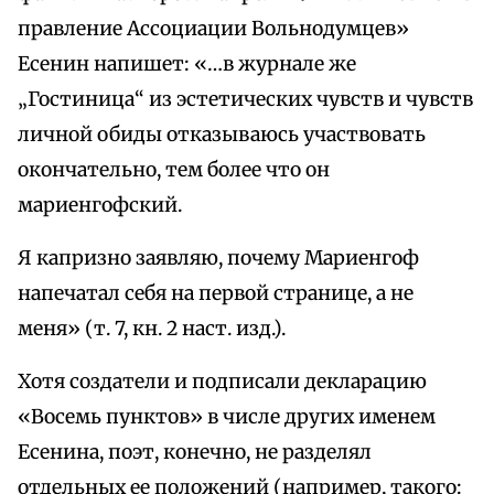
правление Ассоциации Вольнодумцев»
Есенин напишет: «…в журнале же
„Гостиница“ из эстетических чувств и чувств
личной обиды отказываюсь участвовать
окончательно, тем более что он
мариенгофский.
Я капризно заявляю, почему Мариенгоф
напечатал себя на первой странице, а не
меня» (т. 7, кн. 2 наст. изд.).
Хотя создатели и подписали декларацию
«Восемь пунктов» в числе других именем
Есенина, поэт, конечно, не разделял
отдельных ее положений (например, такого: