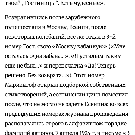
твоей „Гостиницы“. Есть чудесные».
Возвратившись после зарубежного
путешествия в Москву, Есенин, после
некоторых колебаний, все же отдал в 3-й
номер Гост. свою «Москву кабацкую» («Мне
осталась одна забава…», «Я усталым таким
еще не был…» и перепечатка «Да! Теперь
решено. Без возврата…»). Этот номер
Мариенгоф открыл подборкой собственных
стихотворений, а есенинский цикл поместил
после, что не могло не задеть Есенина: во всех
предыдущих номерах журнала произведения
располагались строго в алфавитном порядке
фамилий авторов. 7 апреля 1924 г. в письме «В