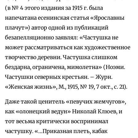
(в № 4 этого издания за 1915 г. была
напечатана есенинская статья «Ярославны
плачут») автор одной из публикаций
безапелляционно заявлял: «Частушка не
может рассматриваться как художественное
творчество деревни. Частушка слишком
бездарна, ограничена, мимолетна» (Ноэми.
Частушки северных крестьян. – Журн.
«Женская жизнь», М., 1915, № 19, 7 окт., с. 21).
Даже такой ценитель «певучих жемчугов»,
как «олонецкий ведун» Николай Клюев, и
тот весьма критически воспринимал
частушку. «…Приказная плеть, кабак