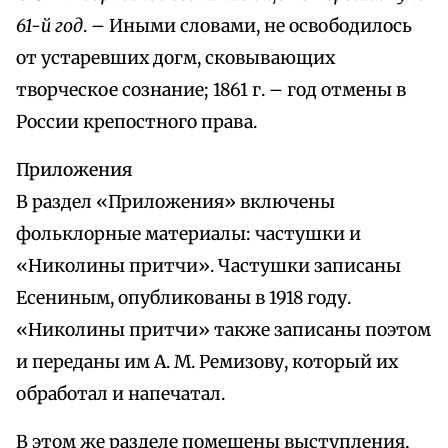
61-й год
. – Иными словами, не освободилось
от устаревших догм, сковывающих
творческое сознание; 1861 г. – год отмены в
России крепостного права.
Приложения
В раздел «Приложения» включены
фольклорные материалы: частушки и
«Николины притчи». Частушки записаны
Есениным, опубликованы в 1918 году.
«Николины притчи» также записаны поэтом
и переданы им А. М. Ремизову, который их
обработал и напечатал.
В этом же разделе помещены выступления,