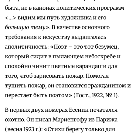
быта, не в канонах политических программ
<…> видим мы путь художника и его
большую тему
». В качестве основного
требования к искусству выдвигалась
аполитичность: «Поэт – это тот безумец,
который сидит в пылающем небоскребе и
спокойно чинит цветные карандаши для
того, чтоб зарисовать пожар. Помогая
тушить пожар, он становится гражданином и
перестает быть поэтом» (Гост., 1922, № 1).
В первых двух номерах Есенин печатался
охотно. Он писал Мариенгофу из Парижа
(весна 1923 г.): «Стихи берегу только для