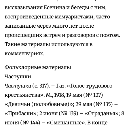
высказывания Есенина и беседы с ним,
воспроизведенные мемуаристами, часто
записанные через много лет после
происшедших встреч и разговоров с поэтом.
Такие материалы используются в
комментариях.
Фольклорные материалы
Частушки
Частушки
(с. 317). – Газ. «Голос трудового
крестьянства», М., 1918, 19 мая (№ 127) –
«Девичьи (полюбовные)»; 29 мая (№ 135) –
«Прибаски»; 2 июня (№ 139) – «Страданья»; 8
июня (№ 144) – «Смешанные». В конце