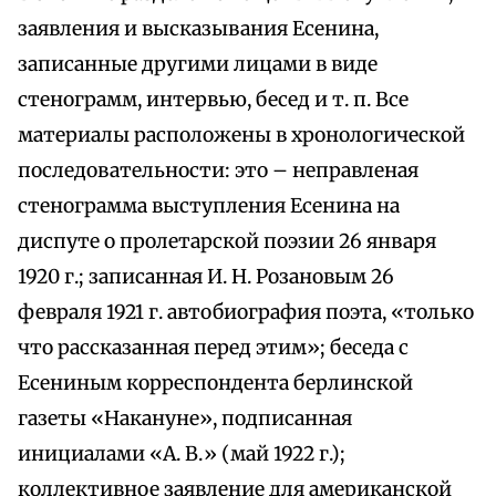
заявления и высказывания Есенина,
записанные другими лицами в виде
стенограмм, интервью, бесед и т. п. Все
материалы расположены в хронологической
последовательности: это – неправленая
стенограмма выступления Есенина на
диспуте о пролетарской поэзии 26 января
1920 г.; записанная И. Н. Розановым 26
февраля 1921 г. автобиография поэта, «только
что рассказанная перед этим»; беседа с
Есениным корреспондента берлинской
газеты «Накануне», подписанная
инициалами «А. В.» (май 1922 г.);
коллективное заявление для американской