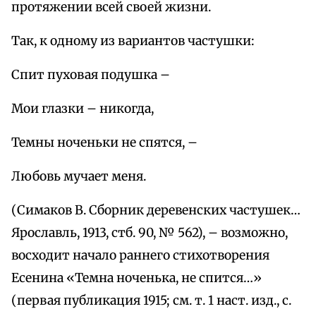
протяжении всей своей жизни.
Так, к одному из вариантов частушки:
Спит пуховая подушка –
Мои глазки – никогда,
Темны ноченьки не спятся, –
Любовь мучает меня.
(Симаков В. Сборник деревенских частушек…
Ярославль, 1913, стб. 90, № 562), – возможно,
восходит начало раннего стихотворения
Есенина «Темна ноченька, не спится…»
(первая публикация 1915; см. т. 1 наст. изд., с.