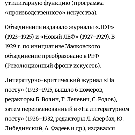
утилитарную функцию (программа
«производственного» искусства).
Объединение издавало журналы «ЛЕФ»
(1923–1925) и «Новый ЛЕФ» (1927–1929). В
1929 г. по инициативе Маяковского
объединение преобразовано в РЕФ
(Революционный фронт искусств).
Литературно-критический журнал «На
посту» (1923–1925, вышло 6 номеров,
редакторы Б. Волин, Г. Лелевич, С. Родов),
затем переименованный в «На литературном
посту» (1926–1932, редакторы Л. Авербах, Ю.
Либединский, А. Фадеев и др.), издавался