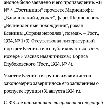
анонсе было заявлено и его произведение: «В
№ 4 „Гостиницы“ прочтете Мариенгофа:
„Вавилонский адвокат“, фарс; Шершеневича:
„Великолепные похождения“, роман;
Есенина: „Страна негодяев“, поэма». – Гост.,
1924, № 1 (3). Отсутствовал литературный
портрет Есенина и в опубликованных в 4-м
номере «Масках имажинизма» Бориса
Глубоковского (Гост., 1924, № 4).
Участие Есенина в группе имажинистов
закономерно завершилось его заявлением о
роспуске группы (31 августа 1924 г.).
С. 313…
не напоминают ли пролетарствующий