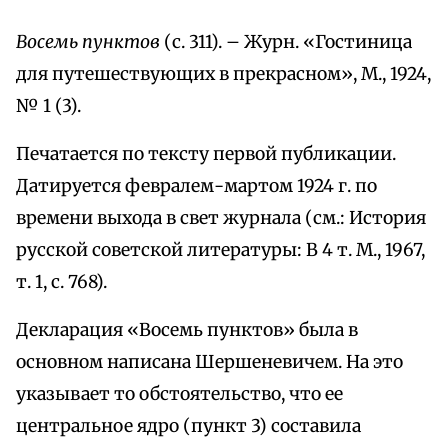
Восемь пунктов
(с. 311). – Журн. «Гостиница
для путешествующих в прекрасном», М., 1924,
№ 1 (3).
Печатается по тексту первой публикации.
Датируется февралем-мартом 1924 г. по
времени выхода в свет журнала (см.: История
русской советской литературы: В 4 т. М., 1967,
т. 1, с. 768).
Декларация «Восемь пунктов» была в
основном написана Шершеневичем. На это
указывает то обстоятельство, что ее
центральное ядро (пункт 3) составила