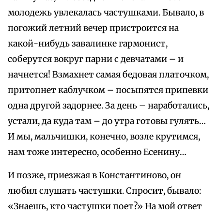
молодежь увлекалась частушками. Бывало, в
погожий летний вечер пристроится на
какой-нибудь завалинке гармонист,
соберутся вокруг парни с девчатами – и
начнется! Взмахнет самая бедовая платочком,
притопнет каблучком – посыпятся припевки
одна другой задорнее. За день – наработались,
устали, да куда там – до утра готовы гулять…
И мы, мальчишки, конечно, возле крутимся,
нам тоже интересно, особенно Есенину…
И позже, приезжая в Константиново, он
любил слушать частушки. Спросит, бывало:
«Знаешь, кто частушки поет?» На мой ответ