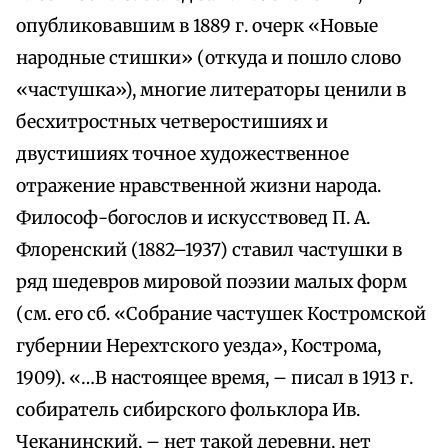
опубликовавшим в 1889 г. очерк «Новые
народные стишки» (откуда и пошло слово
«частушка»), многие литераторы ценили в
бесхитростных четверостишиях и
двустишиях точное художественное
отражение нравственной жизни народа.
Философ-богослов и искусствовед П. А.
Флоренский (1882–1937) ставил частушки в
ряд шедевров мировой поэзии малых форм
(см. его сб. «Собрание частушек Костромской
губернии Нерехтского уезда», Кострома,
1909). «…В настоящее время, – писал в 1913 г.
собиратель сибирского фольклора Ив.
Чеканинский, – нет такой деревни, нет