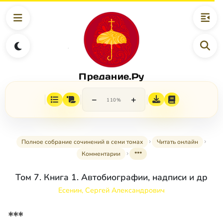
Предание.Ру
−
+
110%
Полное собрание сочинений в семи томах
Читать онлайн
Комментарии
***
Том 7. Книга 1. Автобиографии, надписи и др
Есенин, Сергей Александрович
***