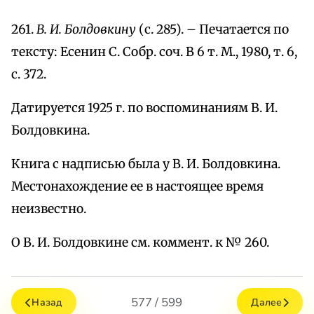
261.
В. И. Болдовкину
(с. 285). – Печатается по
тексту: Есенин С. Собр. соч. В 6 т. М., 1980, т. 6,
с. 372.
Датируется 1925 г. по воспоминаниям В. И.
Болдовкина.
Книга с надписью была у В. И. Болдовкина.
Местонахождение ее в настоящее время
неизвестно.
О В. И. Болдовкине см. коммент. к № 260.
577 / 599
Назад
Далее