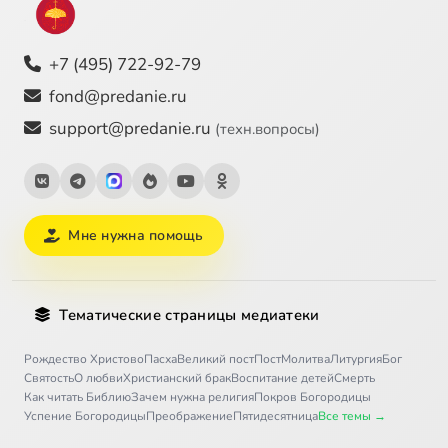
+7 (495) 722-92-79
fond@predanie.ru
support@predanie.ru
(техн.вопросы)
Мне нужна помощь
Тематические страницы медиатеки
Рождество Христово
Пасха
Великий пост
Пост
Молитва
Литургия
Бог
Святость
О любви
Христианский брак
Воспитание детей
Смерть
Как читать Библию
Зачем нужна религия
Покров Богородицы
Успение Богородицы
Преображение
Пятидесятница
Все темы →