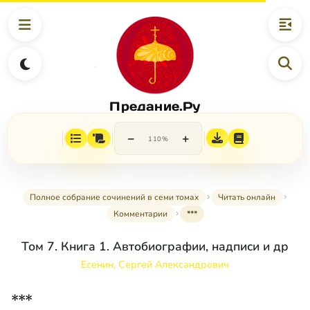
Предание.Ру
−
+
110%
Полное собрание сочинений в семи томах
Читать онлайн
Комментарии
***
Том 7. Книга 1. Автобиографии, надписи и др
Есенин, Сергей Александрович
***