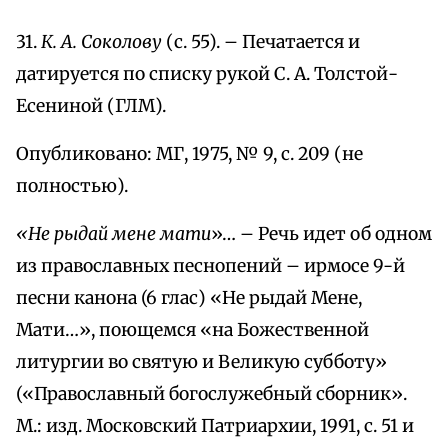
31.
К. А. Соколову
(с. 55). – Печатается и
датируется по списку рукой С. А. Толстой-
Есениной (ГЛМ).
Опубликовано: МГ, 1975, № 9, с. 209 (не
полностью).
«Не рыдай мене мати
»… – Речь идет об одном
из православных песнопений – ирмосе 9-й
песни канона (6 глас) «Не рыдай Мене,
Мати…», поющемся «на Божественной
литургии во святую и Великую субботу»
(«Православный богослужебный сборник».
М.: изд. Московский Патриархии, 1991, с. 51 и