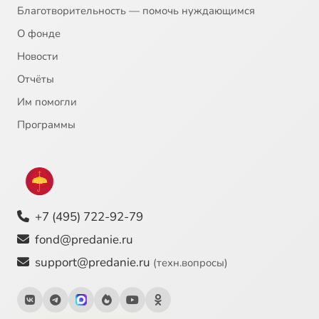
Благотворительность — помочь нуждающимся
О фонде
Новости
Отчёты
Им помогли
Программы
+7 (495) 722-92-79
fond@predanie.ru
support@predanie.ru
(техн.вопросы)