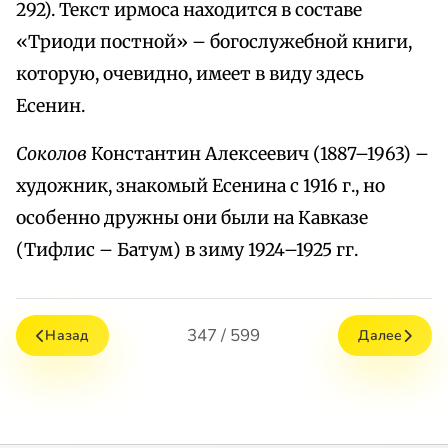
292). Текст ирмоса находится в составе
«Триоди постной» – богослужебной книги,
которую, очевидно, имеет в виду здесь
Есенин.
Соколов
Константин Алексеевич (1887–1963) –
художник, знакомый Есенина с 1916 г., но
особенно дружны они были на Кавказе
(Тифлис – Батум) в зиму 1924–1925 гг.
347 / 599
Назад
Далее