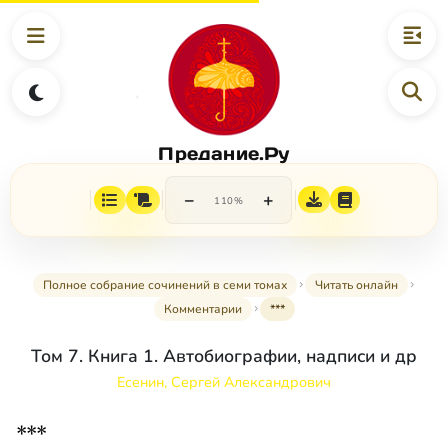
Предание.Ру
−
+
110%
Полное собрание сочинений в семи томах
Читать онлайн
Комментарии
***
Том 7. Книга 1. Автобиографии, надписи и др
Есенин, Сергей Александрович
***