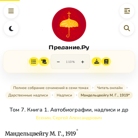
Предание.Ру
−
+
110%
Полное собрание сочинений в семи томах
Читать онлайн
Дарственные надписи
Надписи
Мандельцвейгу М. Г., 1919*
Том 7. Книга 1. Автобиографии, надписи и др
Есенин, Сергей Александрович
*
Мандельцвейгу М. Г., 1919