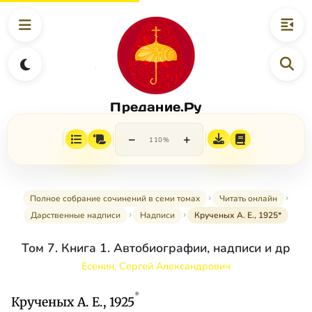
Предание.Ру
−
+
110%
Полное собрание сочинений в семи томах
Читать онлайн
Дарственные надписи
Надписи
Крученых А. Е., 1925*
Том 7. Книга 1. Автобиографии, надписи и др
Есенин, Сергей Александрович
*
Крученых А. Е., 1925