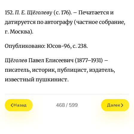
152.
П. Е. Щёголеву
(с. 176). – Печатается и
датируется по автографу (частное собрание,
г. Москва).
Опубликовано: Юсов-96, с. 238.
Щёголев
Павел Елисеевич (1877–1931) –
писатель, историк, публицист, издатель,
известный пушкинист.
468 / 599
Назад
Далее