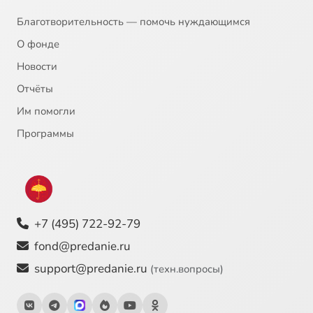
Благотворительность — помочь нуждающимся
О фонде
Новости
Отчёты
Им помогли
Программы
+7 (495) 722-92-79
fond@predanie.ru
support@predanie.ru
(техн.вопросы)