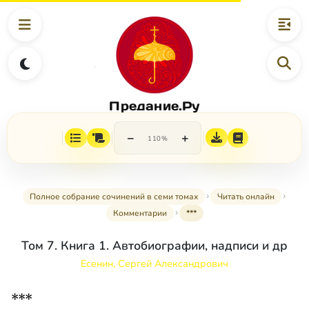
Предание.Ру
−
+
110%
Полное собрание сочинений в семи томах
Читать онлайн
Комментарии
***
Том 7. Книга 1. Автобиографии, надписи и др
Есенин, Сергей Александрович
***