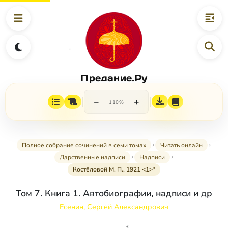
Предание.Ру
−
+
110%
Полное собрание сочинений в семи томах
Читать онлайн
Дарственные надписи
Надписи
Костёловой М. П., 1921 <1>*
Том 7. Книга 1. Автобиографии, надписи и др
Есенин, Сергей Александрович
*