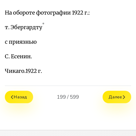
На обороте фотографии 1922 г.:
*
т. Эбергардту
с приязнью
С. Есенин.
Чикаго.1922 г.
199 / 599
Назад
Далее