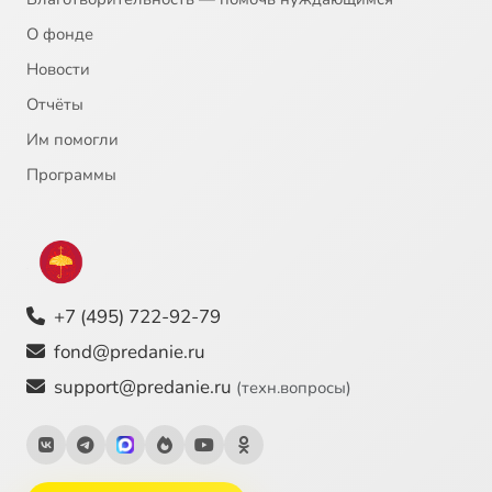
О фонде
Новости
Отчёты
Им помогли
Программы
+7 (495) 722-92-79
fond@predanie.ru
support@predanie.ru
(техн.вопросы)