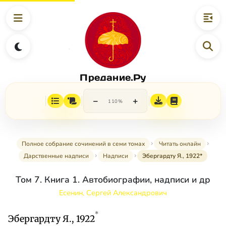
Предание.Ру
−
+
110%
Полное собрание сочинений в семи томах
Читать онлайн
Дарственные надписи
Надписи
Эбергардту Я., 1922*
Том 7. Книга 1. Автобиографии, надписи и др
Есенин, Сергей Александрович
*
Эбергардту Я., 1922