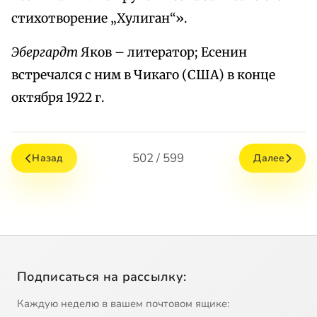
стихотворение „Хулиган“».
Эбергардт
Яков – литератор; Есенин
встречался с ним в Чикаго (США) в конце
октября 1922 г.
502 / 599
Назад
Далее
Подписаться на рассылку:
Каждую неделю в вашем почтовом ящике: