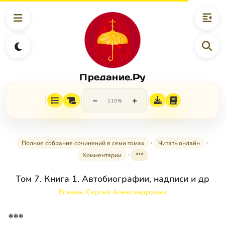
Предание.Ру
−
+
110%
Полное собрание сочинений в семи томах
Читать онлайн
Комментарии
***
Том 7. Книга 1. Автобиографии, надписи и др
Есенин, Сергей Александрович
***