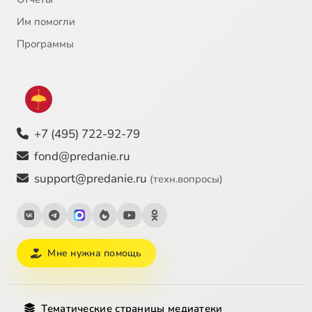
Им помогли
Программы
+7 (495) 722-92-79
fond@predanie.ru
support@predanie.ru
(техн.вопросы)
Мне нужна помощь
Тематические страницы медиатеки