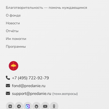
Благотворительность — помочь нуждающимся
О фонде
Новости
Отчёты
Им помогли
Программы
+7 (495) 722-92-79
fond@predanie.ru
support@predanie.ru
(техн.вопросы)