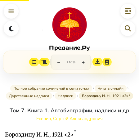
Предание.Ру
−
+
110%
Полное собрание сочинений в семи томах
Читать онлайн
Дарственные надписи
Надписи
Бороздину И. Н., 1921 <2>*
Том 7. Книга 1. Автобиографии, надписи и др
Есенин, Сергей Александрович
*
Бороздину И. Н., 1921 <2>