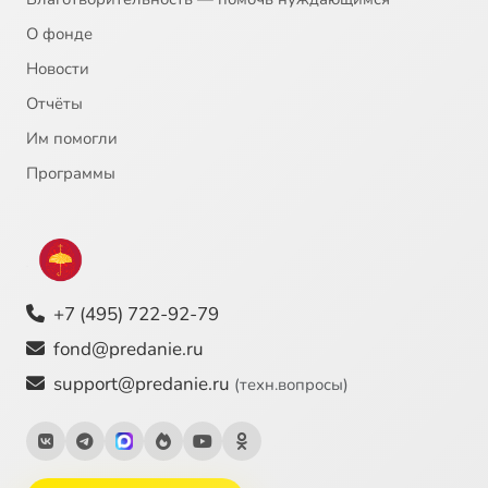
О фонде
Новости
Отчёты
Им помогли
Программы
+7 (495) 722-92-79
fond@predanie.ru
support@predanie.ru
(техн.вопросы)