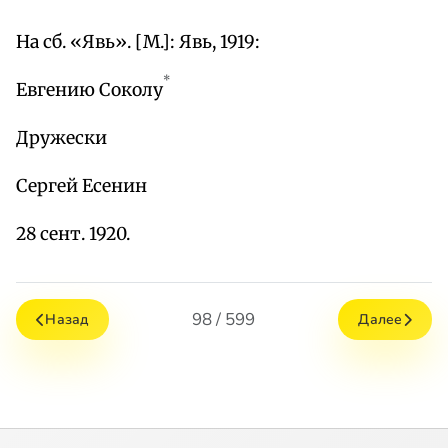
На сб. «Явь». [М.]: Явь, 1919:
*
Евгению Соколу
Дружески
Сергей Есенин
28 сент. 1920.
98 / 599
Назад
Далее