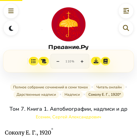
Предание.Ру
−
+
110%
Полное собрание сочинений в семи томах
Читать онлайн
Дарственные надписи
Надписи
Соколу Е. Г., 1920*
Том 7. Книга 1. Автобиографии, надписи и др
Есенин, Сергей Александрович
*
Соколу Е. Г., 1920