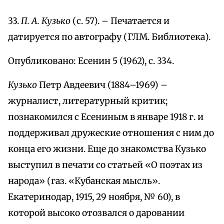
33.
П. А. Кузько
(с. 57). – Печатается и
датируется по автографу (ГЛМ. Библиотека).
Опубликовано: Есенин 5 (1962), с. 334.
Кузько
Петр Авдеевич (1884–1969) –
журналист, литературный критик;
познакомился с Есениным в январе 1918 г. и
поддерживал дружеские отношения с ним до
конца его жизни. Еще до знакомства Кузько
выступил в печати со статьей «О поэтах из
народа» (газ. «Кубанская мысль».
Екатеринодар, 1915, 29 ноября, № 60), в
которой высоко отозвался о даровании