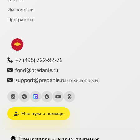
Им помогли
Программы
+7 (495) 722-92-79
fond@predanie.ru
support@predanie.ru
(техн.вопросы)
Мне нужна помощь
Тематические страницы медиатеки