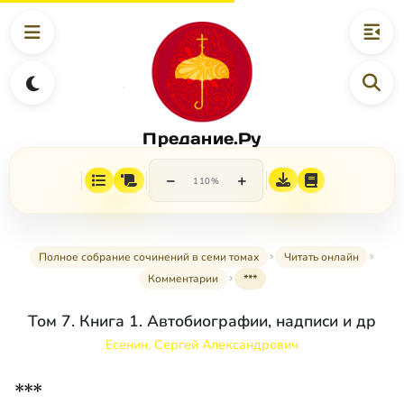
Предание.Ру
−
+
110%
Полное собрание сочинений в семи томах
Читать онлайн
Комментарии
***
Том 7. Книга 1. Автобиографии, надписи и др
Есенин, Сергей Александрович
***