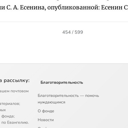
 С. А. Есенина, опубликованной: Есенин С. С
454 / 599
а рассылку:
Благотворительность
ашем почтовом
Благотворительность — помочь
нуждающимся
атериалов;
ных
О фонде
 фонда;
Новости
 по Евангелию.