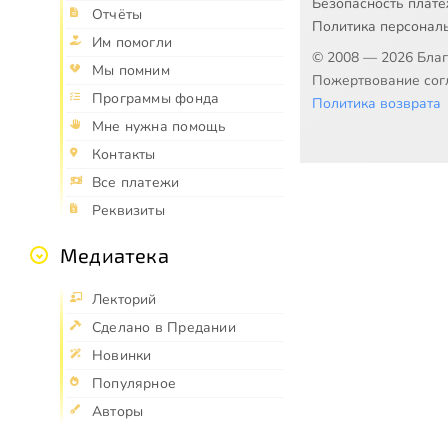
Безопасность плат
Отчёты
Политика персонал
Им помогли
© 2008 — 2026 Бла
Мы помним
Пожертвование согл
Программы фонда
Политика возврата
Мне нужна помощь
Контакты
Все платежи
Реквизиты
Медиатека
Лекторий
Сделано в Предании
Новинки
Популярное
Авторы