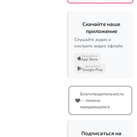
Скачайте наше
приложение
Слушайте аудио и
смотрите видео офлайн
Загрузите в
App Store
Доступно в
Google Play
Благотворительность
— помочь
нуждающимся
Подписаться на