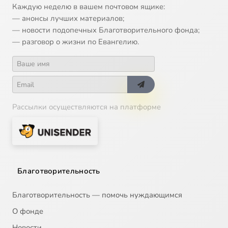
Каждую неделю в вашем почтовом ящике:
— анонсы лучших материалов;
— новости подопечных Благотворительного фонда;
— разговор о жизни по Евангелию.
Рассылки осуществляются на платформе
Благотворительность
Благотворительность — помочь нуждающимся
О фонде
Новости