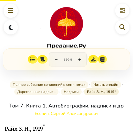
Предание.Ру
−
+
110%
Полное собрание сочинений в семи томах
Читать онлайн
Дарственные надписи
Надписи
Райх З. Н., 1919*
Том 7. Книга 1. Автобиографии, надписи и др
Есенин, Сергей Александрович
*
Райх З. Н., 1919