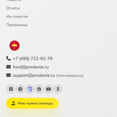
Отчёты
Им помогли
Программы
+7 (495) 722-92-79
fond@predanie.ru
support@predanie.ru
(техн.вопросы)
Мне нужна помощь