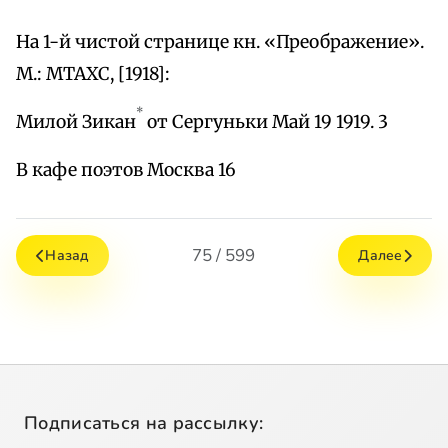
На 1-й чистой странице кн. «Преображение».
М.: МТАХС, [1918]:
*
Милой Зикан
от Сергуньки Май 19 1919. 3
В кафе поэтов Москва 16
75 / 599
Назад
Далее
Подписаться на рассылку: