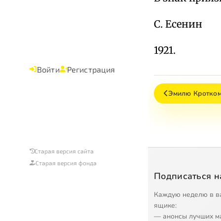
С. Есенин
1921.
Войти
Регистрация
Эмилю Кроткому
Старая версия сайта
Старая версия фонда
Подписаться н
Каждую неделю в в
ящике:
— анонсы лучших м