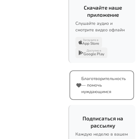
Скачайте наше
приложение
Слушайте аудио и
смотрите видео офлайн
Загрузите в
App Store
Доступно в
Google Play
Благотворительность
— помочь
нуждающимся
Подписаться на
рассылку
Каждую неделю в вашем