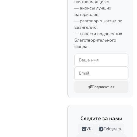
почтовом ящике:
— анонсы лучших
материалов;
— разговор о жизни по
Евангелию;
— новости подопечных
Благотворительного
фонда.
Подписаться
Следите за нами
VK
Telegram