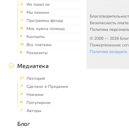
Им помогли
Мы помним
Благотворительнос
Программы фонда
Безопасность плат
Мне нужна помощь
Политика персонал
Контакты
© 2008 — 2026 Бла
Все платежи
Пожертвование согл
Политика возврата
Реквизиты
Медиатека
Лекторий
Сделано в Предании
Новинки
Популярное
Авторы
Блог