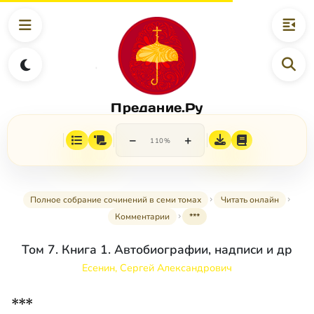
Предание.Ру
−
+
110%
Полное собрание сочинений в семи томах
Читать онлайн
Комментарии
***
Том 7. Книга 1. Автобиографии, надписи и др
Есенин, Сергей Александрович
***