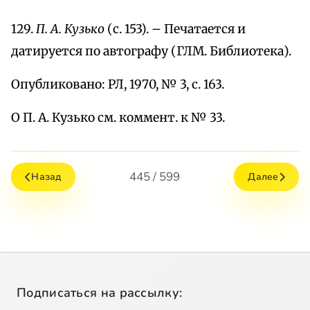
129.
П. А. Кузько
(с. 153). – Печатается и
датируется по автографу (ГЛМ. Библиотека).
Опубликовано: РЛ, 1970, № 3, с. 163.
О П. А. Кузько см. коммент. к № 33.
445 / 599
Назад
Далее
Подписаться на рассылку: