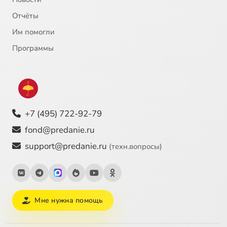
Отчёты
Им помогли
Программы
+7 (495) 722-92-79
fond@predanie.ru
support@predanie.ru
(техн.вопросы)
Мне нужна помощь