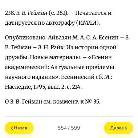
238.
З. В. Гейман
(с. 262). – Печатается и
датируется по автографу (ИМЛИ).
Опубликовано: Айвазян М. А. С. А. Есенин – З.
В. Гейман – З. Н. Райх: Из истории одной
дружбы. Новые материалы. – «Есенин
академический: Актуальные проблемы
научного издания». Есенинский сб. М.:
Наследие, 1995, вып. 2, с. 214.
О З. В. Гейман см. коммент. к № 35.
554 / 599
Назад
Далее