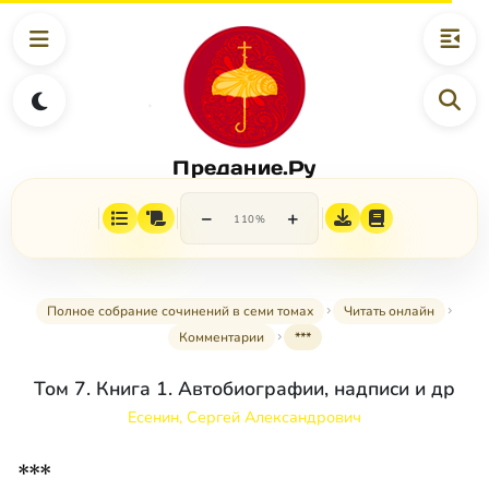
Предание.Ру
−
+
110%
Полное собрание сочинений в семи томах
Читать онлайн
Комментарии
***
Том 7. Книга 1. Автобиографии, надписи и др
Есенин, Сергей Александрович
***