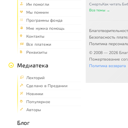
Смерть
Как читать Б
Им помогли
Все темы →
Мы помним
Программы фонда
Мне нужна помощь
Благотворительнос
Контакты
Безопасность плат
Политика персонал
Все платежи
Реквизиты
© 2008 — 2026 Бла
Пожертвование согл
Медиатека
Политика возврата
Лекторий
Сделано в Предании
Новинки
Популярное
Авторы
Блог