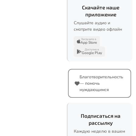
Скачайте наше
приложение
Слушайте аудио и
смотрите видео офлайн
Загрузите в
App Store
Доступно в
Google Play
Благотворительность
— помочь
нуждающимся
Подписаться на
рассылку
Каждую неделю в вашем