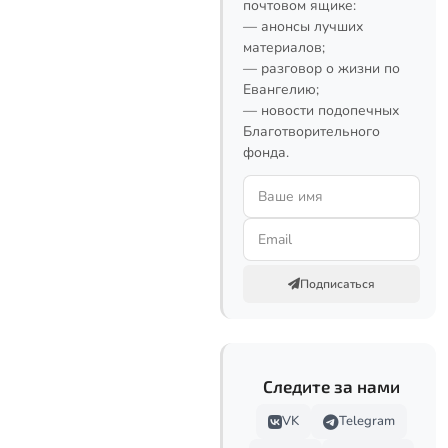
почтовом ящике:
— анонсы лучших
материалов;
— разговор о жизни по
Евангелию;
— новости подопечных
Благотворительного
фонда.
Подписаться
Следите за нами
VK
Telegram