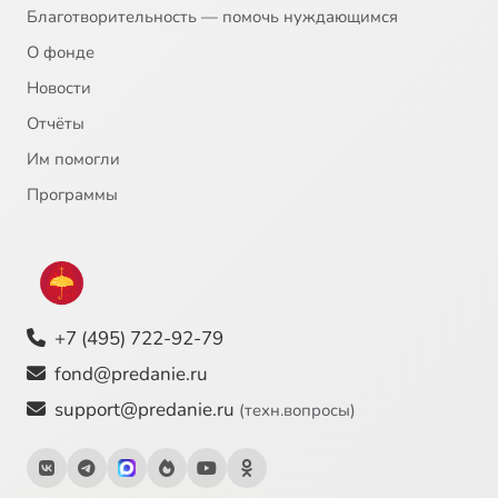
Благотворительность — помочь нуждающимся
О фонде
Новости
Отчёты
Им помогли
Программы
+7 (495) 722-92-79
fond@predanie.ru
support@predanie.ru
(техн.вопросы)