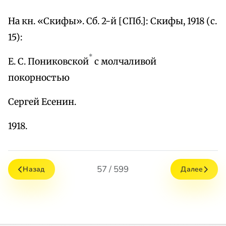
На кн. «Скифы». Сб. 2-й [СПб.]: Скифы, 1918 (с.
15):
*
Е. С. Пониковской
с молчаливой
покорностью
Сергей Есенин.
1918.
57 / 599
Назад
Далее