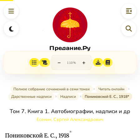
Предание.Ру
−
+
110%
Полное собрание сочинений в семи томах
Читать онлайн
Дарственные надписи
Надписи
Пониковской Е. С., 1918*
Том 7. Книга 1. Автобиографии, надписи и др
Есенин, Сергей Александрович
*
Пониковской Е. С., 1918