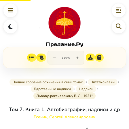
Предание.Ру
−
+
110%
Полное собрание сочинений в семи томах
Читать онлайн
Дарственные надписи
Надписи
Львову-рогачевскому В. Л., 1921*
Том 7. Книга 1. Автобиографии, надписи и др
Есенин, Сергей Александрович
*