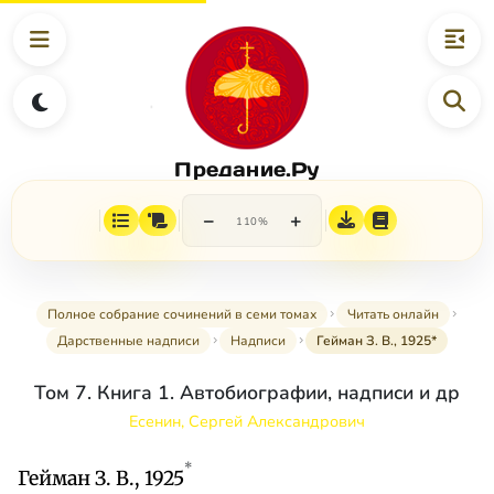
Предание.Ру
−
+
110%
Полное собрание сочинений в семи томах
Читать онлайн
Дарственные надписи
Надписи
Гейман З. В., 1925*
Том 7. Книга 1. Автобиографии, надписи и др
Есенин, Сергей Александрович
*
Гейман З. В., 1925