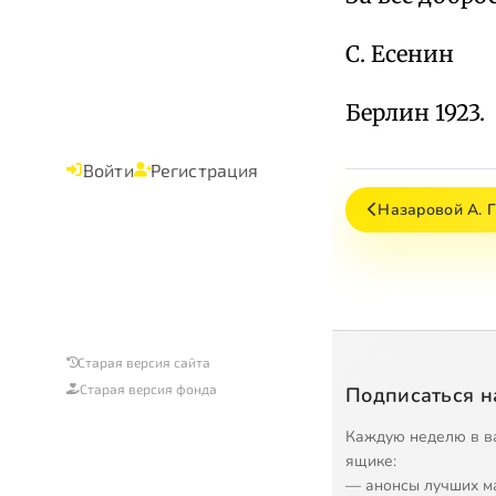
С. Есенин
Берлин 1923.
Войти
Регистрация
Назаровой А. Г
Старая версия сайта
Старая версия фонда
Подписаться н
Каждую неделю в в
ящике:
— анонсы лучших м