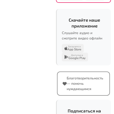
Скачайте наше
приложение
Слушайте аудио и
смотрите видео офлайн
Загрузите в
App Store
Доступно в
Google Play
Благотворительность
— помочь
нуждающимся
Подписаться на