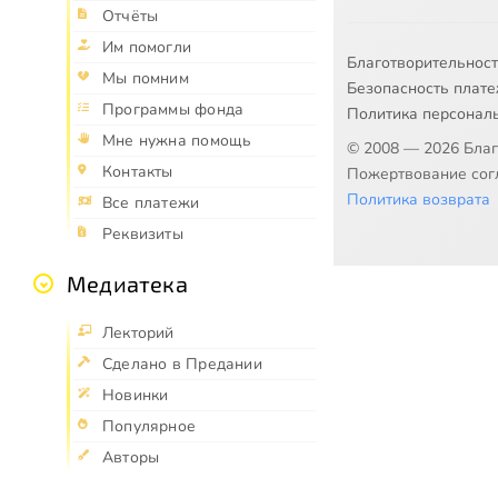
Отчёты
Им помогли
Благотворительнос
Мы помним
Безопасность плат
Программы фонда
Политика персонал
Мне нужна помощь
© 2008 — 2026 Бла
Контакты
Пожертвование согл
Политика возврата
Все платежи
Реквизиты
Медиатека
Лекторий
Сделано в Предании
Новинки
Популярное
Авторы