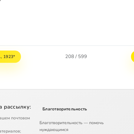
208 / 599
., 1923*
а рассылку:
Благотворительность
ашем почтовом
Благотворительность — помочь
нуждающимся
атериалов;