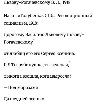
Львову-Рогачевскому В. Л., 1918
На кн. «Голубень». СПб.: Революционный
социализм, 1918:
Дорогому Василию Львовичу Львову-
*
Рогачевскому
от любящ его его Сергея Есенина.
*
P. S.Ты рябинушка, ты зеленая,
тыкогда взошла, когдавыросла?
– Под морозами
Да поздней осенью.