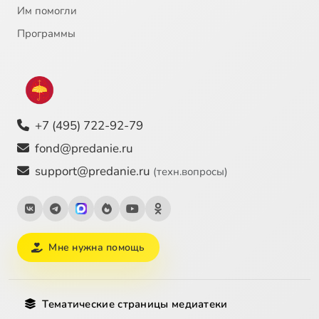
Им помогли
Программы
+7 (495) 722-92-79
fond@predanie.ru
support@predanie.ru
(техн.вопросы)
Мне нужна помощь
Тематические страницы медиатеки