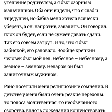
утешение родителям, а я был озорным
мальчишкой. Оба они видели, что я слаб и
тщедушен, но бабка меня хотела всячески
уберечь, а он, напротив, закалить. Он говорил:
плох он будет, если не сумеет давать сдачи.
Так его совсем затрут. И то, что я был
забиякой, его радовало. Вообще крепкий
человек был мой дед. Небесное – небесному, а
земное – земному. Недаром он был
зажиточным мужиком.
Рано посетили меня религиозные сомнения. В
детстве у меня были очень резкие переходы:
то полоса молитвенная, то необычайного
озорства, вплоть до желания кощунствовать