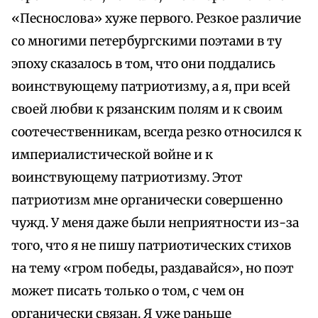
«Песнослова» хуже первого. Резкое различие
со многими петербургскими поэтами в ту
эпоху сказалось в том, что они поддались
воинствующему патриотизму, а я, при всей
своей любви к рязанским полям и к своим
соотечественникам, всегда резко относился к
империалистической войне и к
воинствующему патриотизму. Этот
патриотизм мне органически совершенно
чужд. У меня даже были неприятности из-за
того, что я не пишу патриотических стихов
на тему «гром победы, раздавайся», но поэт
может писать только о том, с чем он
органически связан. Я уже раньше