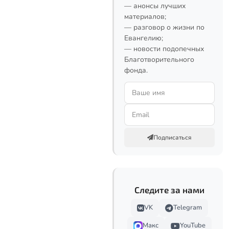
— анонсы лучших
материалов;
— разговор о жизни по
Евангелию;
— новости подопечных
Благотворительного
фонда.
Подписаться
Следите за нами
VK
Telegram
Макс
YouTube