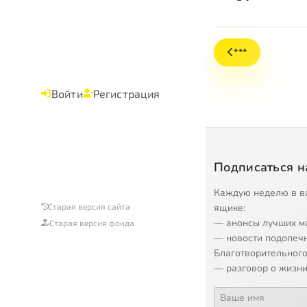
***
Войти
Регистрация
Подписаться н
Каждую неделю в в
ящике:
Старая версия сайта
— анонсы лучших м
Старая версия фонда
— новости подопеч
Благотворительного
— разговор о жизни