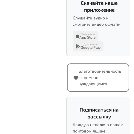
Скачайте наше
приложение
Слушайте аудио и
смотрите видео офлайн
Загрузите в
App Store
Доступно в
Google Play
Благотворительность
— помочь
нуждающимся
Подписаться на
рассылку
Каждую неделю в вашем
почтовом ящике: